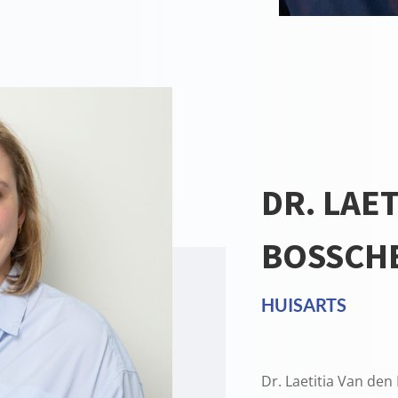
DR. LAET
BOSSCH
HUISARTS
Dr. Laetitia Van de