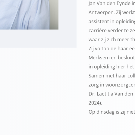
Jan Van den Eynde in
Antwerpen. Zij werkte
assistent in opleidin
carrière verder te 
waar zij zich meer th
Zij voltooide haar ee
Merksem en besloot 
in opleiding hier he
Samen met haar coll
zorg in woonzorgce
Dr. Laetitia Van den
2024).
Op dinsdag is zij nie