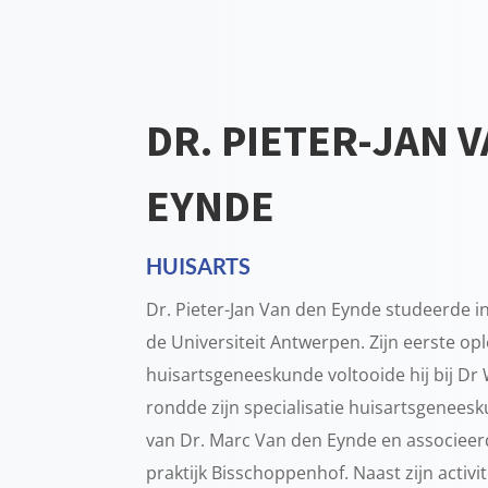
DR. PIETER-JAN 
EYNDE
HUISARTS
Dr. Pieter-Jan Van den Eynde studeerde in
de Universiteit Antwerpen. Zijn eerste opl
huisartsgeneeskunde voltooide hij bij Dr 
rondde zijn specialisatie huisartsgenees
van Dr. Marc Van den Eynde en associeerde
praktijk Bisschoppenhof. Naast zijn activite