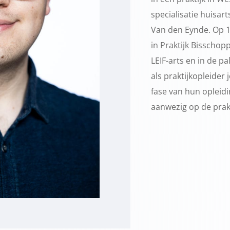
specialisatie huisa
Van den Eynde. Op 1
in Praktijk Bisschopp
LEIF-arts en in de pa
als praktijkopleider
fase van hun opleidi
aanwezig op de prakt