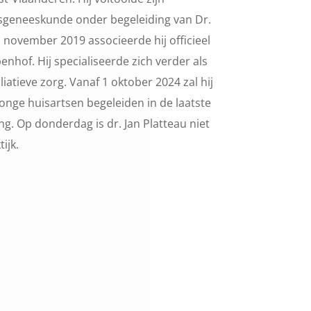
rtsgeneeskunde onder begeleiding van Dr.
 november 2019 associeerde hij officieel
enhof. Hij specialiseerde zich verder als
lliatieve zorg. Vanaf 1 oktober 2024 zal hij
 jonge huisartsen begeleiden in de laatste
ng. Op donderdag is dr. Jan Platteau niet
ijk.