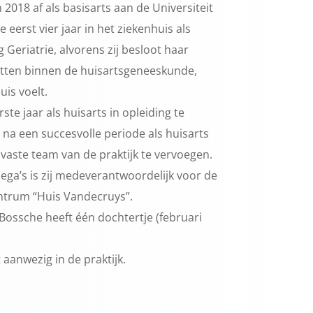
 2018 af als basisarts aan de Universiteit
 eerst vier jaar in het ziekenhuis als
g Geriatrie, alvorens zij besloot haar
zetten binnen de huisartsgeneeskunde,
uis voelt.
rste jaar als huisarts in opleiding te
na een succesvolle periode als huisarts
t vaste team van de praktijk te vervoegen.
ega’s is zij medeverantwoordelijk voor de
ntrum “Huis Vandecruys”.
 Bossche heeft één dochtertje (februari
t aanwezig in de praktijk.