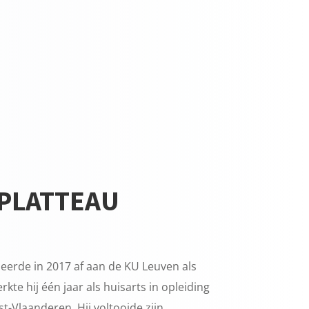
 PLATTEAU
deerde in 2017 af aan de KU Leuven als
kte hij één jaar als huisarts in opleiding
st-Vlaanderen. Hij voltooide zijn