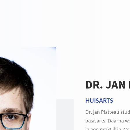
DR. JAN
HUISARTS
Dr. Jan Platteau stu
basisarts. Daarna wer
in een praktijk in We