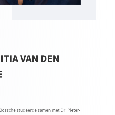
ITIA VAN DEN
E
n Bossche studeerde samen met Dr. Pieter-