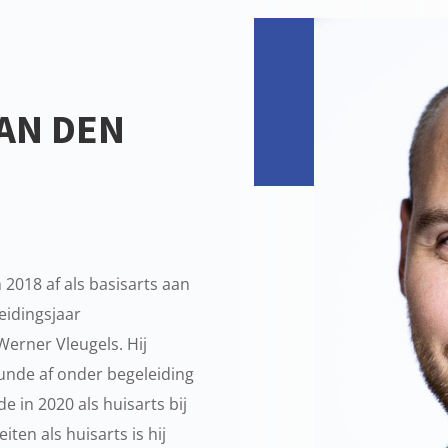
VAN DEN
 2018 af als basisarts aan
eidingsjaar
Werner Vleugels. Hij
kunde af onder begeleiding
 in 2020 als huisarts bij
iten als huisarts is hij